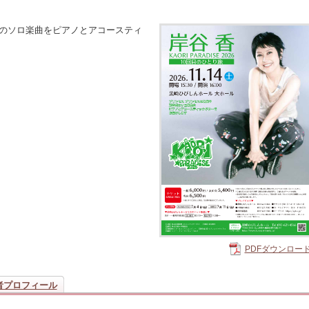
香のソロ楽曲をピアノとアコースティ
PDFダウンロー
者プロフィール