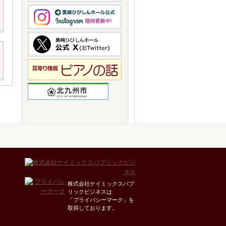
株式会社ケイミックスパブ
リックビジネスは
「プライバシーマーク」を
取得しております。