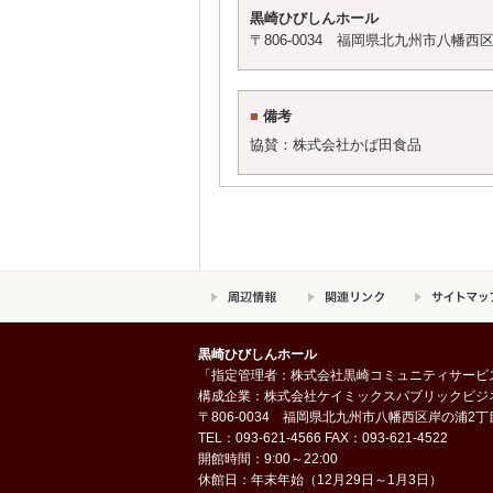
黒崎ひびしんホール
〒806-0034 福岡県北九州市八幡西区岸の浦2
■
備考
協賛：株式会社かば田食品
黒崎ひびしんホール
「指定管理者：株式会社黒崎コミュニティサービ
構成企業：株式会社ケイミックスパブリックビジ
〒806-0034 福岡県北九州市八幡西区岸の浦2丁目
TEL：093-621-4566 FAX：093-621-4522
開館時間：9:00～22:00
休館日：年末年始（12月29日～1月3日）