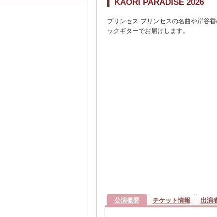
KAORI PARADISE 2026
プリンセス プリンセスの名曲や岸谷
ックギターでお届けします。
公演概要
チケット情報
出演