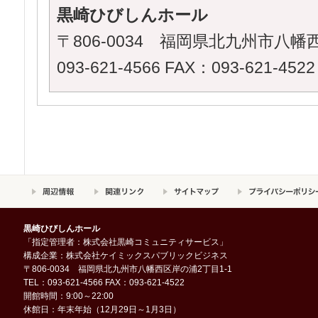
黒崎ひびしんホール
〒806-0034 福岡県北九州市八幡西
093-621-4566 FAX：093-621-4522
黒崎ひびしんホール
「指定管理者：株式会社黒崎コミュニティサービス」
構成企業：株式会社ケイミックスパブリックビジネス
〒806-0034 福岡県北九州市八幡西区岸の浦2丁目1-1
TEL：093-621-4566 FAX：093-621-4522
開館時間：9:00～22:00
休館日：年末年始（12月29日～1月3日）