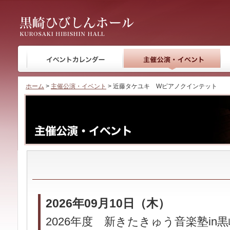
黒崎ひびしんホール
ホーム
>
主催公演・イベント
> 近藤タケユキ Wピアノクインテット
2026年09月10日（木）
2026年度 新きたきゅう音楽塾in黒