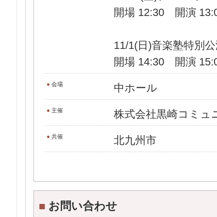
開場 12:30 開演 13
11/1(日)音楽塾特
開場 14:30 開演 15
●
会場
中ホール
●
主催
株式会社黒崎コミュ
●
共催
北九州市
■
お問い合わせ