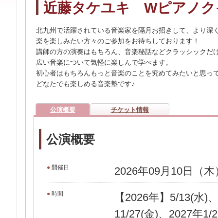
近藤タケユキ Wピアノク
北九州で活躍されている音楽家を隔月お招きして、より深
楽を楽しみたい方々のご参加をお待ちしております！
講師の方の演奏はもちろん、音楽秘話などクラッシックだ
広い音楽について気軽に楽しんで学べます。
初心者はもちろんもっと音楽のことを究めてみたいと思っ
どなたでも楽しめる音楽塾です♪
公演概要
チケット情報
公演概要
●
開催日
2026年09月10日（木
●
時間
【2026年】5/13(水)、
11/27(金)、2027年1/2