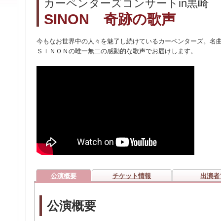
カーペンターズコンサートin黒崎
SINON 奇跡の歌声
今もなお世界中の人々を魅了し続けているカーペンターズ。名
ＳＩＮＯＮの唯一無二の感動的な歌声でお届けします。
公演概要
チケット情報
出演者
公演概要