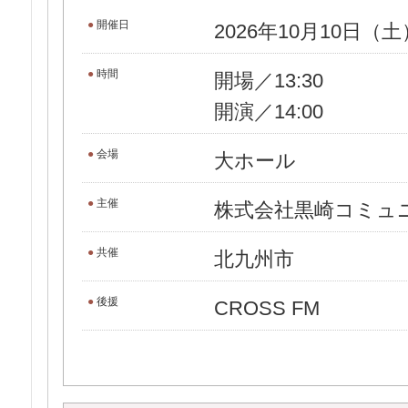
●
開催日
2026年10月10日（土
●
時間
開場／13:30
開演／14:00
●
会場
大ホール
●
主催
株式会社黒崎コミュ
●
共催
北九州市
●
後援
CROSS FM