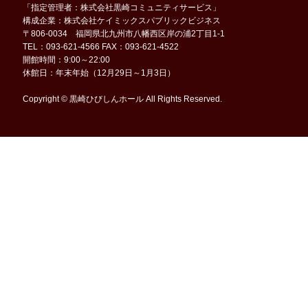
「指定管理者：株式会社黒崎コミュニティサービス」
構成企業：株式会社ケイミックスパブリックビジネス
〒806-0034 福岡県北九州市八幡西区岸の浦2丁目1-1
TEL：093-621-4566 FAX：093-621-4522
開館時間：9:00～22:00
休館日：年末年始（12月29日～1月3日）
Copyright © 黒崎ひびしんホール All Rights Reserved.